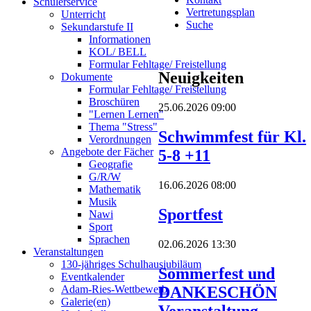
Schülerservice
Vertretungsplan
Unterricht
Suche
Sekundarstufe II
Informationen
KOL/ BELL
Formular Fehltage/ Freistellung
Neuigkeiten
Dokumente
Formular Fehltage/ Freistellung
Broschüren
25.06.2026 09:00
"Lernen Lernen"
Thema "Stress"
Schwimmfest für Kl.
Verordnungen
Angebote der Fächer
5-8 +11
Geografie
G/R/W
16.06.2026 08:00
Mathematik
Musik
Sportfest
Nawi
Sport
Sprachen
02.06.2026 13:30
Veranstaltungen
130-jähriges Schulhausjubiläum
Sommerfest und
Eventkalender
DANKESCHÖN
Adam-Ries-Wettbewerb
Galerie(en)
Veranstaltung