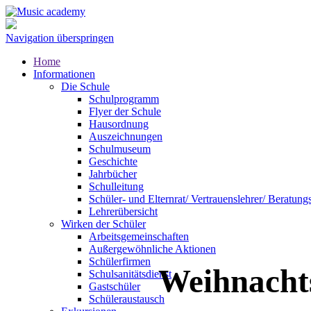
Navigation überspringen
Home
Informationen
Die Schule
Schulprogramm
Flyer der Schule
Hausordnung
Auszeichnungen
Schulmuseum
Geschichte
Jahrbücher
Schulleitung
Schüler- und Elternrat/ Vertrauenslehrer/ Beratung
Lehrerübersicht
Wirken der Schüler
Arbeitsgemeinschaften
Außergewöhnliche Aktionen
Schülerfirmen
Weihnachts
Schulsanitätsdienst
Gastschüler
Schüleraustausch