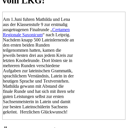
vom LKG!
Am 1.Juni fuhren Mathilda und Lena
aus der Klassenstufe 9 zur erstmalig
ausgetragenen Finalrunde „
Certamen
Regionale Saxonicum
“ nach Leipzig.
Nachdem knapp 500 Lateinlernende an
den ersten beiden Runden
teilgenommen hatten, kamen die
jeweils besten drei aus jedem Kreis zur
letzten Knobelrunde. Dort lösten sie in
mehreren Runden verschiedene
Aufgaben zur lateinischen Grammatik,
sprachlichem Verständnis, Latein in der
heutigen Sprache und Textverstehen.
Mathilda gewann mit Abstand die
finale Runde und hat sich mit ihren sehr
guten Leistungen selbst zur ersten
Sachsenmeisterin in Latein und damit
zur besten Lateinschülerin Sachsens
gekrönt. Herzlichen Glückwunsch!