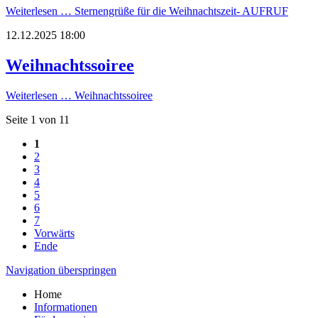
Weiterlesen …
Sternengrüße für die Weihnachtszeit- AUFRUF
12.12.2025 18:00
Weihnachtssoiree
Weiterlesen …
Weihnachtssoiree
Seite 1 von 11
1
2
3
4
5
6
7
Vorwärts
Ende
Navigation überspringen
Home
Informationen