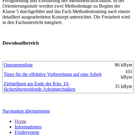
Fertigstellung und Einführung des Methodencurriculums. In der
Orientierungsstufe werden zwei Methodentage zu Beginn der
Klasse 5 durchgeführt und das Fach Methodentraining nach einem
detailliert ausgearbeiteten Konzept unterrichtet. Die Freiarbeit wird
in den Fachunterricht integriert.
Downloadbereich
Operatorenliste
86 kByte
101
Tipps für die effektive Vorbereitung auf eine Arbeit
kByte
Zielstellung am Ende der Klst. 10-
35 kByte
fächerübergreifende Arbeitstechniken
Navigation überspringen
Home
Informationen
Förderverein