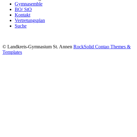
Gymnasemble
BO/ StO
Kontakt
Vertretungsplan
Suche
© Landkreis-Gymnasium St. Annen
RockSolid Contao Themes &
Templates