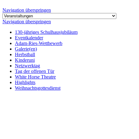
Navigation überspringen
Navigation überspringen
130-jähriges Schulhausjubiläum
Eventkalender
Adam-Ries-Wettbewerb
Galerie(en)
Herbstball
Kinderuni
Netzwerktag
Tag der offenen Tür
White Horse Theatre
Highlights
Weihnachtsgottesdienst