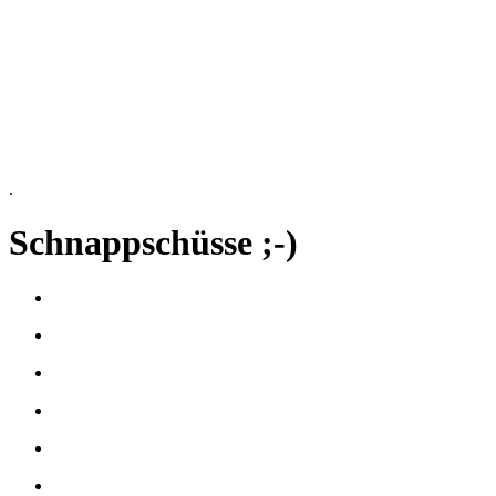
.
Schnappschüsse ;-)