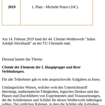
2019
1. Platz - Michelle Peters (10C)
Am 14. Februar 2019 fand der 44. Chemie-Wettbewerb "Julius
Adolph Stöckhardt" an der TU Chemnitz statt.
Diesmal lautete das Thema:
Chemie der Elemente der I. Hauptgruppe und ihrer
Verbindungen.
Für alle Teilnehmer gab es sehr anspruchsvolle Aufgaben zu lösen.
Umfangreiches Wissen, welches weit den Unterrichtsstoff
übersteigt, mathematische Fähigkeiten, logisches Denken und das
Planen und Durchführen von Experimenten sind Voraussetzungen,
die die Schülerinnen und Schüler für diesen Wettbewerb mitbringen
sollten. Der zeitlichen Rahmen, in dem die Schüler alle Aufgaben