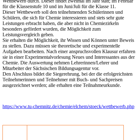
Wettbewerb durch. Dieser findet zweimal im Jahr statt; im Februar
für die Klassenstufe 10 und im Juni/Juli für die Klasse 11.
Dieser Wettbewerb soll den teilnehmenden Schülerinnen und
Schülern, die sich für Chemie interessieren und stets sehr gute
Leistungen erbracht haben, die aber nicht in Chemiezirkeln
besonders gefördert wurden, die Möglichkeit zum
Leistungsvergleich geben.
Sie erhalten die Möglichkeit, ihr Wissen und Können unter Beweis
zu stellen. Dazu müssen sie theoretische und experimentelle
Aufgaben bearbeiten. Nach einer anspruchsvollen Klausur erfahren
sie in einer Experimentalvorlesung Neues und Interessantes aus der
Chemie. Die Auswertung nehmen Lehrerinnen/Lehrer und
Mitarbeiter der Sächsischen Bildungsagentur vor.
Den Abschluss bildet die Siegerehrung, bei der die erfolgreichsten
Teilnehmerinnen und Teilnehmer mit Buch- und Sachpreisen
ausgezeichnet werden; alle erhalten eine Teilnahmeurkunde.
https://www.tu-chemnitz.de/chemie/elchem/stoeck/wettbewerb.php