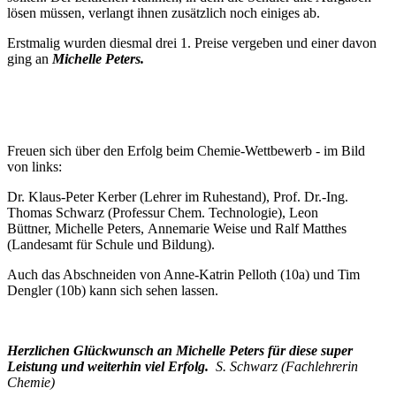
lösen müssen, verlangt ihnen zusätzlich noch einiges ab.
Erstmalig wurden diesmal drei 1. Preise vergeben und einer davon
ging an
Michelle Peters.
Freuen sich über den Erfolg beim Chemie-Wettbewerb - im Bild
von links:
Dr. Klaus-Peter Kerber (Lehrer im Ruhestand), Prof. Dr.-Ing.
Thomas Schwarz (Professur Chem. Technologie), Leon
Büttner, Michelle Peters, Annemarie Weise und Ralf Matthes
(Landesamt für Schule und Bildung).
Auch das Abschneiden von Anne-Katrin Pelloth (10a) und Tim
Dengler (10b) kann sich sehen lassen.
Herzlichen Glückwunsch an Michelle Peters für diese super
Leistung und weiterhin viel Erfolg.
S. Schwarz (Fachlehrerin
Chemie)