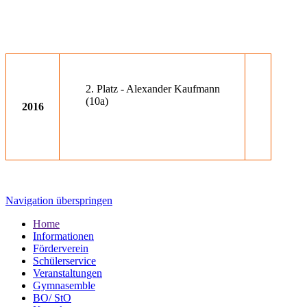
2. Platz - Alexander Kaufmann
(10a)
2016
Navigation überspringen
Home
Informationen
Förderverein
Schülerservice
Veranstaltungen
Gymnasemble
BO/ StO